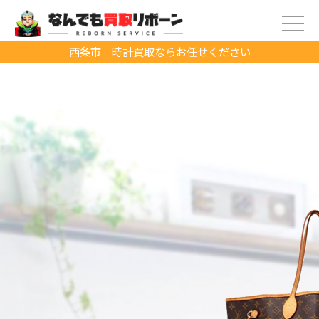
西条市 時計買取ならお任せください