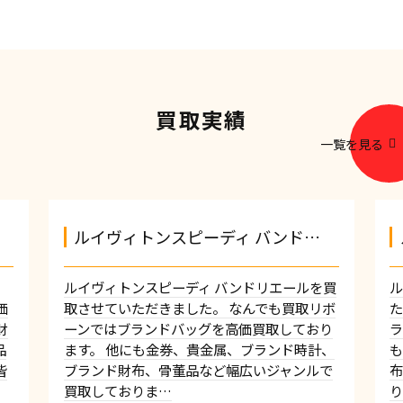
買取実績
一覧を見る
ルイヴィトンスピーディ バンド…
ルイヴィトンスピーディ バンドリエールを買
価
取させていただきました。 なんでも買取リボ
た
財
ーンではブランドバッグを高価買取しており
ラ
品
ます。 他にも金券、貴金属、ブランド時計、
皆
ブランド財布、骨董品など幅広いジャンルで
買取しておりま…
り