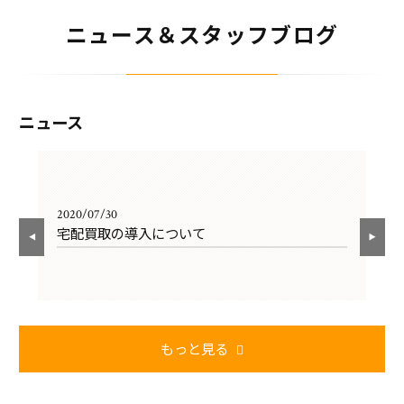
ニュース＆スタッフブログ
ニュース
2020/07/30
202
宅配買取の導入について
新
もっと見る