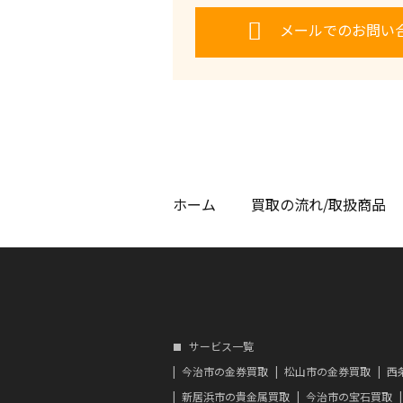
メールでのお問い
ホーム
買取の流れ/取扱商品
サービス一覧
今治市の金券買取
松山市の金券買取
西
新居浜市の貴金属買取
今治市の宝石買取