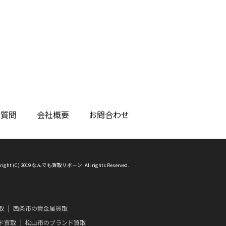
る質問
会社概要
お問合わせ
right (C) 2019 なんでも買取リボーン. All rights Reserved.
取
西条市の貴金属買取
ド買取
松山市のブランド買取