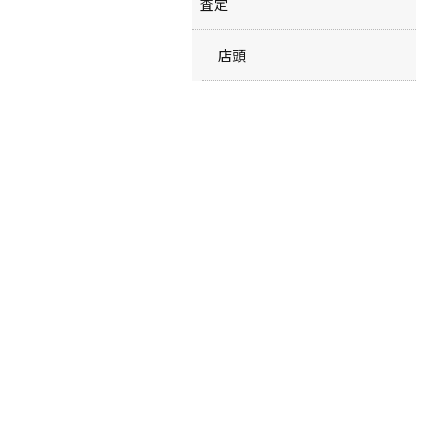
査定
店頭