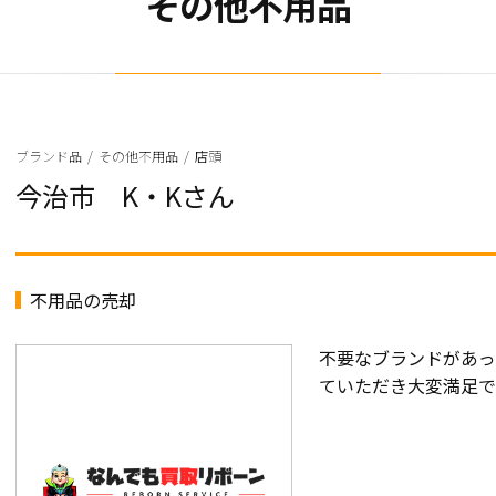
その他不用品
ブランド品
/
その他不用品
/
店頭
今治市 K・Kさん
不用品の売却
不要なブランドがあっ
ていただき大変満足で