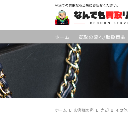
今治での買取なら当店にお任せください。
ホーム
買取の流れ/取扱商品
ホーム
お客様の声
売却
その他