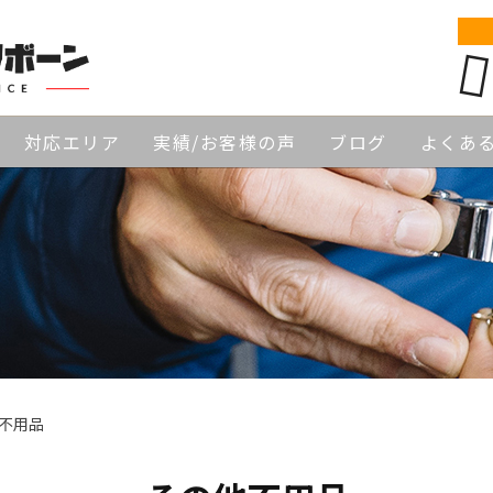
対応エリア
実績/お客様の声
ブログ
よくあ
不用品