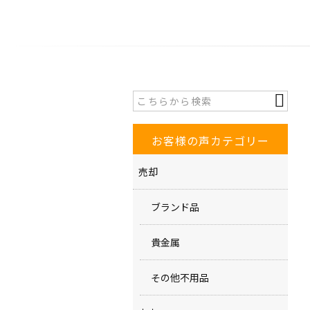
お客様の声カテゴリー
売却
ブランド品
貴金属
その他不用品