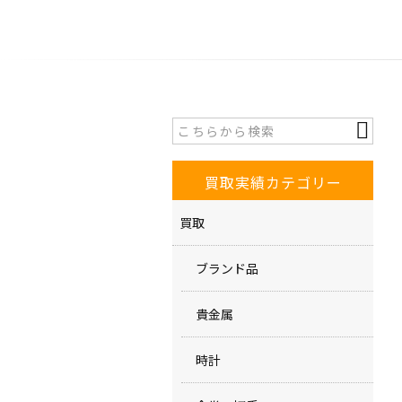
買取実績カテゴリー
買取
ブランド品
貴金属
時計