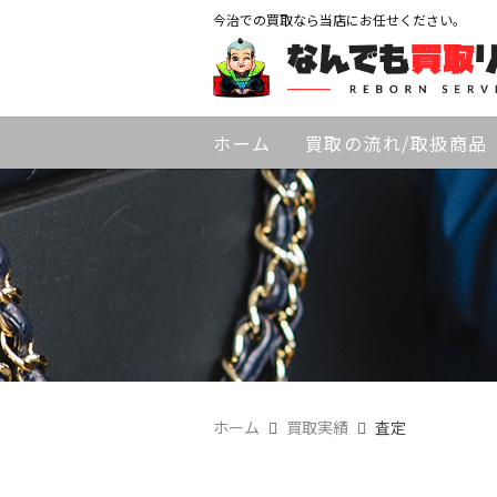
今治での買取なら当店にお任せください。
ホーム
買取の流れ/取扱商品
ホーム
買取実績
査定