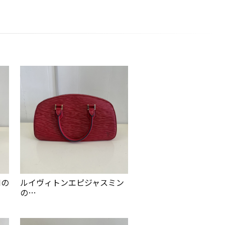
Mの
ルイヴィトンエピジャスミン
の…