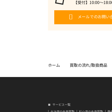
【受付】10:00〜18
メールでのお問い
ホーム
買取の流れ/取扱商品
サービス一覧
今治市の金券買取
松山市の金券買取
西