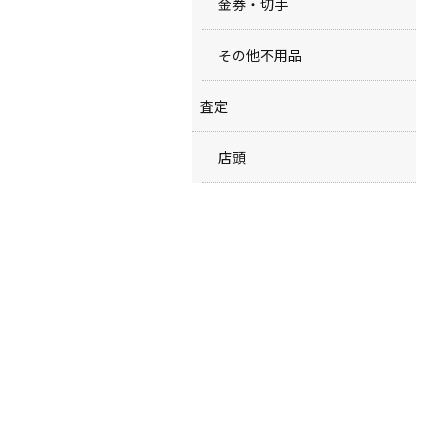
金券・切手
その他不用品
査定
店頭