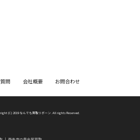
る質問
会社概要
お問合わせ
right (C) 2019 なんでも買取リボーン. All rights Reserved.
取
西条市の貴金属買取