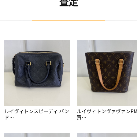
査定
ルイヴィトンスピーディ バン
ルイヴィトンヴァヴァンP
ド…
買…