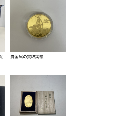
買
貴金属の買取実績